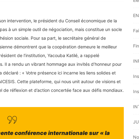
Él
EN
son intervention, le président du Conseil économique de la
 pas à un simple outil de négociation, mais constitue un socle
Fai
ohésion sociale. Pour sa part, le secrétaire général de
Fi
 sienne démontrent que la coopération demeure le meilleur
ésident de l’institution, Yacouba Katilé, a rappelé
IN
ions. Il a rendu un vibrant hommage aux invités d’honneur pour
 a déclaré : « Votre présence ici incarne les liens solides et
Ins
ICESIS. Cette plateforme, qui nous unit autour de visions et
 de réflexion et d’action concertée face aux défis mondiaux.
Ins
IN
JU
récente conférence internationale sur « la
No