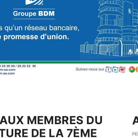
 AUX MEMBRES DU
A
TURE DE LA 7ÈME
PE