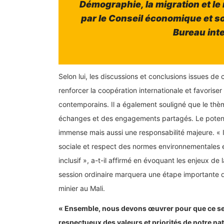
Démographie, la migration et le
par le Conseil économique et soc
Bureau inte
Selon lui, les discussions et conclusions issues d
renforcer la coopération internationale et favorise
contemporains. Il a également souligné que le thè
échanges et des engagements partagés. Le potentiel
immense mais aussi une responsabilité majeure. « I
sociale et respect des normes environnementales e
inclusif », a-t-il affirmé en évoquant les enjeux de
session ordinaire marquera une étape importante dan
minier au Mali.
« Ensemble, nous devons œuvrer pour que ce sect
respectueux des valeurs et priorités de notre nati