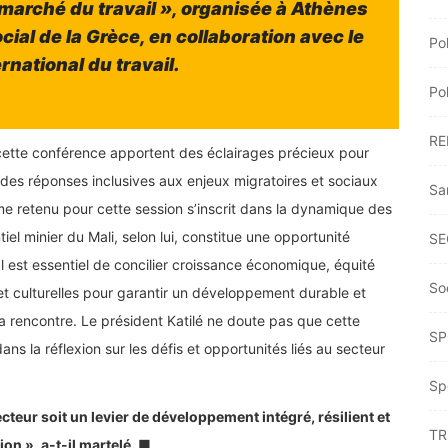
 marché du travail », organisée à Athènes
ial de la Grèce, en collaboration avec le
Po
rnational du travail.
Po
RE
e cette conférence apportent des éclairages précieux pour
r des réponses inclusives aux enjeux migratoires et sociaux
Sa
me retenu pour cette session s’inscrit dans la dynamique des
 minier du Mali, selon lui, constitue une opportunité
SE
l est essentiel de concilier croissance économique, équité
So
t culturelles pour garantir un développement durable et
 la rencontre. Le président Katilé ne doute pas que cette
SP
s la réflexion sur les défis et opportunités liés au secteur
Sp
eur soit un levier de développement intégré, résilient et
TR
on », a-t-il martelé. ■