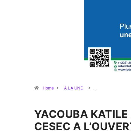
Home
À LA UNE
…
YACOUBA KATILE
CESEC A L’OUVER