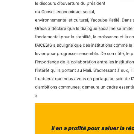
le discours d’ouverture du président
du Conseil économique, social,
environnemental et culturel, Yacouba Katilé. Dans 
Grèce a déclaré que le dialogue social ne se limite
fondamental pour la stabilité, la croissance et la c
l’AICESIS a souligné que des institutions comme la
levier pour progresser ensemble. De son côté, le pr
l’importance de la collaboration entre les institut
l’intérêt qu’ils portent au Mali. S’adressant à eux, il
fructueux que nous avons en partage au sein de l’A
d’ambitions communes, demeure un cadre essentiel
»
Il en a profité pour saluer la 