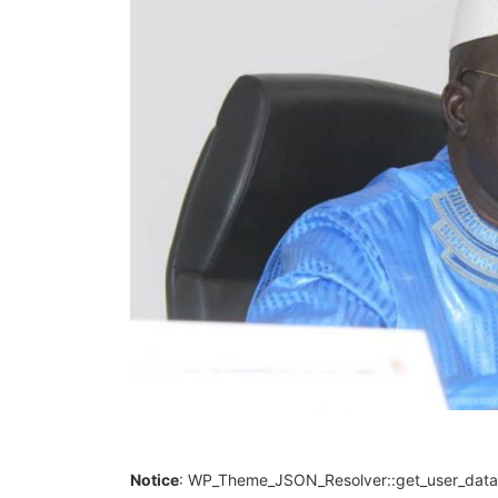
Notice
: WP_Theme_JSON_Resolver::get_user_data()