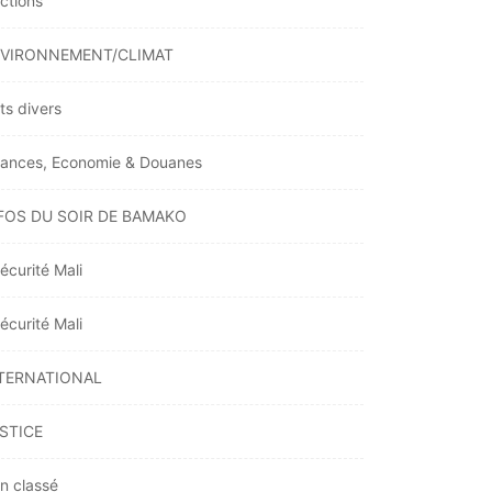
ections
VIRONNEMENT/CLIMAT
ts divers
nances, Economie & Douanes
FOS DU SOIR DE BAMAKO
écurité Mali
écurité Mali
TERNATIONAL
STICE
n classé