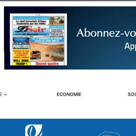
E
ECONOMIE
SO