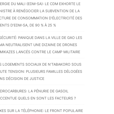
ERGIE DU MALI (EDM-SA): LE CDM EXHORTE LE
NISTRE À RENÉGOCIER LA SUBVENTION DE LA
CTURE DE CONSOMMATION D’ÉLECTRICITÉ DES
ENTS D’EDM-SA, DE 90 % À 25 %
SÉCURITÉ: PANIQUE DANS LA VILLE DE GAO LES
MA NEUTRALISENT UNE DIZAINE DE DRONES
MIKAZES LANCÉS CONTRE LE CAMP MILITAIRE
S LOGEMENTS SOCIAUX DE N’TABAKORO SOUS
UTE TENSION: PLUSIEURS FAMILLES DÉLOGÉES
NS DÉCISION DE JUSTICE
DROCARBURES: LA PÉNURIE DE GASOIL
ACCENTUE QUELS EN SONT LES FACTEURS ?
XES SUR LA TÉLÉPHONIE: LE FRONT POPULAIRE