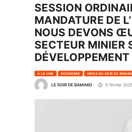
SESSION ORDINAI
MANDATURE DE L’I
NOUS DEVONS ŒU
SECTEUR MINIER S
DÉVELOPPEMENT
À LA UNE
ÉCONOMIE
INFOS DU SOIR DE BAMA
LE SOIR DE BAMAKO
5 février 202