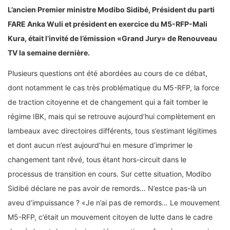
L’ancien Premier ministre Modibo Sidibé, Président du parti
FARE Anka Wuli et président en exercice du M5-RFP-Mali
Kura, était l’invité de l’émission «Grand Jury» de Renouveau
TV la semaine dernière.
Plusieurs questions ont été abordées au cours de ce débat,
dont notamment le cas très problématique du M5-RFP, la force
de traction citoyenne et de changement qui a fait tomber le
régime IBK, mais qui se retrouve aujourd’hui complètement en
lambeaux avec directoires différents, tous s’estimant légitimes
et dont aucun n’est aujourd’hui en mesure d’imprimer le
changement tant rêvé, tous étant hors-circuit dans le
processus de transition en cours. Sur cette situation, Modibo
Sidibé déclare ne pas avoir de remords… N’estce pas-là un
aveu d’impuissance ? «Je n’ai pas de remords… Le mouvement
M5-RFP, c’était un mouvement citoyen de lutte dans le cadre