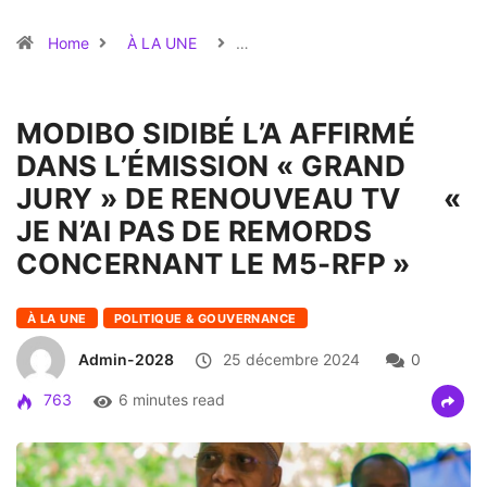
Home
À LA UNE
…
MODIBO SIDIBÉ L’A AFFIRMÉ
DANS L’ÉMISSION « GRAND
JURY » DE RENOUVEAU TV «
JE N’AI PAS DE REMORDS
CONCERNANT LE M5-RFP »
À LA UNE
POLITIQUE & GOUVERNANCE
Admin-2028
25 décembre 2024
0
763
6 minutes read