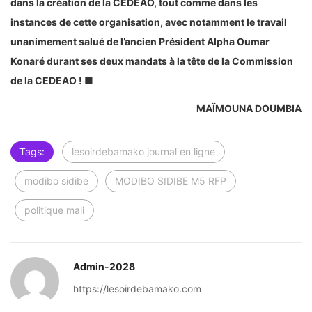
dans la création de la CEDEAO, tout comme dans les
instances de cette organisation, avec notamment le travail
unanimement salué de l’ancien Président Alpha Oumar
Konaré durant ses deux mandats à la tête de la Commission
de la CEDEAO ! ■
MAÏMOUNA DOUMBIA
Tags:
lesoirdebamako journal en ligne
modibo sidibe
MODIBO SIDIBE M5 RFP
politique mali
Admin-2028
https://lesoirdebamako.com