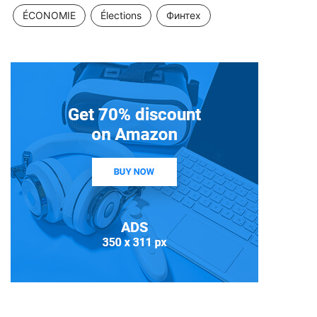
ÉCONOMIE
Élections
Финтех