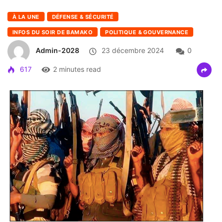
À LA UNE
DÉFENSE & SÉCURITÉ
INFOS DU SOIR DE BAMAKO
POLITIQUE & GOUVERNANCE
Admin-2028
23 décembre 2024
0
617
2 minutes read