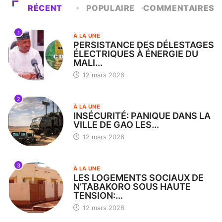
RÉCENT
POPULAIRE
COMMENTAIRES
1
À LA UNE
PERSISTANCE DES DÉLESTAGES
ÉLECTRIQUES À ÉNERGIE DU
MALI...
12 mars 2026
2
À LA UNE
INSÉCURITÉ: PANIQUE DANS LA
VILLE DE GAO LES...
12 mars 2026
3
À LA UNE
LES LOGEMENTS SOCIAUX DE
N’TABAKORO SOUS HAUTE
TENSION:...
12 mars 2026