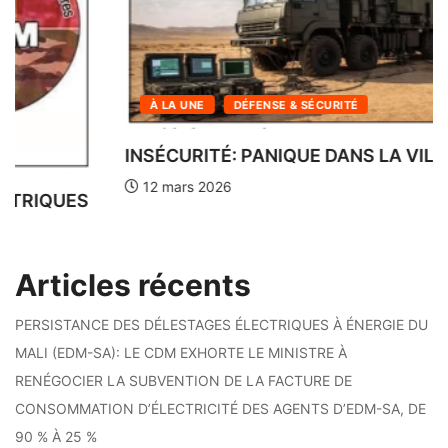
À LA UNE
INFOS DU SOIR DE BAMAKO
LES LOGEMENTS SOCIAUX DE N’TABAKORO
SOUS HAUTE...
12 mars 2026
Articles récents
PERSISTANCE DES DÉLESTAGES ÉLECTRIQUES À ÉNERGIE DU
MALI (EDM-SA): LE CDM EXHORTE LE MINISTRE À
RENÉGOCIER LA SUBVENTION DE LA FACTURE DE
CONSOMMATION D’ÉLECTRICITÉ DES AGENTS D’EDM-SA, DE
90 % À 25 %