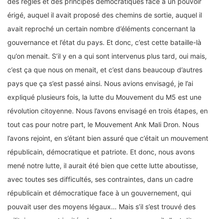
des règles et des principes démocratiques face à un pouvoir
érigé, auquel il avait proposé des chemins de sortie, auquel il
avait reproché un certain nombre d’éléments concernant la
gouvernance et l’état du pays. Et donc, c’est cette bataille-là
qu’on menait. S’il y en a qui sont intervenus plus tard, oui mais,
c’est ça que nous on menait, et c’est dans beaucoup d’autres
pays que ça s’est passé ainsi. Nous avions envisagé, je l’ai
expliqué plusieurs fois, la lutte du Mouvement du M5 est une
révolution citoyenne. Nous l’avons envisagé en trois étapes, en
tout cas pour notre part, le Mouvement Ank Mali Dron. Nous
l’avons rejoint, en s’étant bien assuré que c’était un mouvement
républicain, démocratique et patriote. Et donc, nous avons
mené notre lutte, il aurait été bien que cette lutte aboutisse,
avec toutes ses difficultés, ses contraintes, dans un cadre
républicain et démocratique face à un gouvernement, qui
pouvait user des moyens légaux… Mais s’il s’est trouvé des