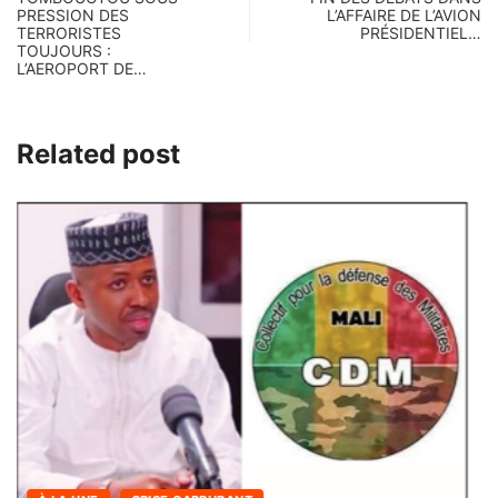
PRESSION DES
L’AFFAIRE DE L’AVION
TERRORISTES
PRÉSIDENTIEL…
TOUJOURS :
L’AEROPORT DE…
Related post
À LA UNE
INFOS DU SOIR DE BAMAKO