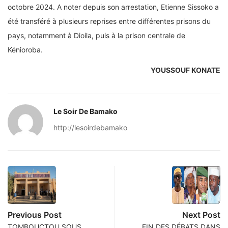
octobre 2024. A noter depuis son arrestation, Etienne Sissoko a
été transféré à plusieurs reprises entre différentes prisons du
pays, notamment à Dioila, puis à la prison centrale de
Kénioroba.
YOUSSOUF KONATE
Le Soir De Bamako
http://lesoirdebamako
Previous Post
Next Post
TOMBOUCTOU SOUS
FIN DES DÉBATS DANS