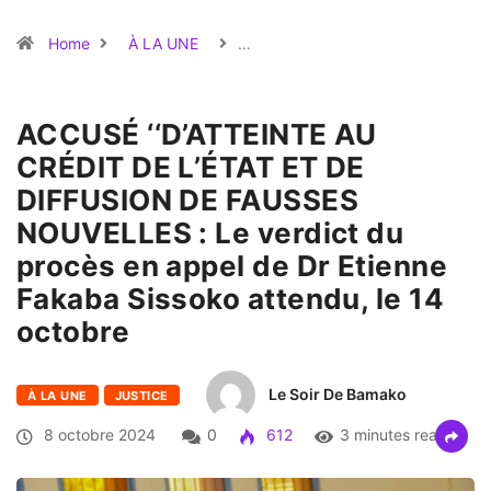
Home
À LA UNE
…
ACCUSÉ ‘‘D’ATTEINTE AU
CRÉDIT DE L’ÉTAT ET DE
DIFFUSION DE FAUSSES
NOUVELLES : Le verdict du
procès en appel de Dr Etienne
Fakaba Sissoko attendu, le 14
octobre
Le Soir De Bamako
À LA UNE
JUSTICE
8 octobre 2024
0
612
3 minutes read