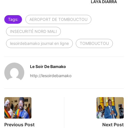
LAYA DIARRA
Tags:
AEROPORT DE TOMBOUCTOU
INSECURITÉ NORD MALI
lesoirdebamako journal en ligne
TOMBOUCTOU
Le Soir De Bamako
http://lesoirdebamako
Previous Post
Next Post