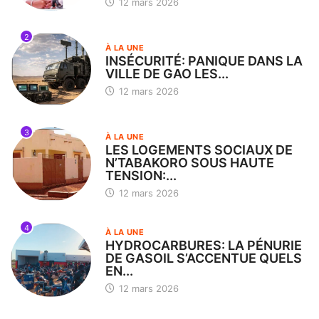
12 mars 2026
2
À LA UNE
INSÉCURITÉ: PANIQUE DANS LA
VILLE DE GAO LES...
12 mars 2026
3
À LA UNE
LES LOGEMENTS SOCIAUX DE
N’TABAKORO SOUS HAUTE
TENSION:...
12 mars 2026
4
À LA UNE
HYDROCARBURES: LA PÉNURIE
DE GASOIL S’ACCENTUE QUELS
EN...
12 mars 2026