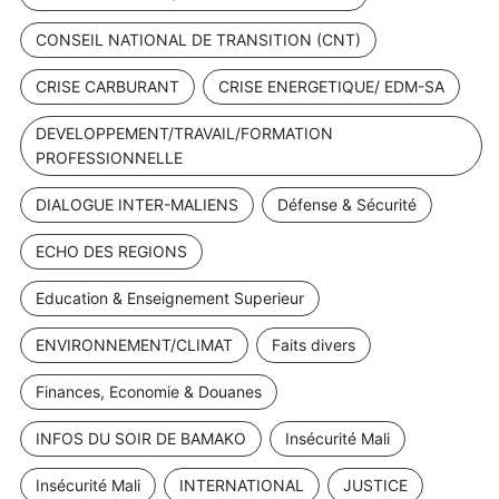
CONSEIL NATIONAL DE TRANSITION (CNT)
CRISE CARBURANT
CRISE ENERGETIQUE/ EDM-SA
DEVELOPPEMENT/TRAVAIL/FORMATION
PROFESSIONNELLE
DIALOGUE INTER-MALIENS
Défense & Sécurité
ECHO DES REGIONS
Education & Enseignement Superieur
ENVIRONNEMENT/CLIMAT
Faits divers
Finances, Economie & Douanes
INFOS DU SOIR DE BAMAKO
Insécurité Mali
Insécurité Mali
INTERNATIONAL
JUSTICE