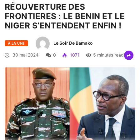
RÉOUVERTURE DES
FRONTIERES : LE BENIN ET LE
NIGER S’ENTENDENT ENFIN !
Le Soir De Bamako
À LA UNE
30 mai 2024
0
1071
5 minutes read