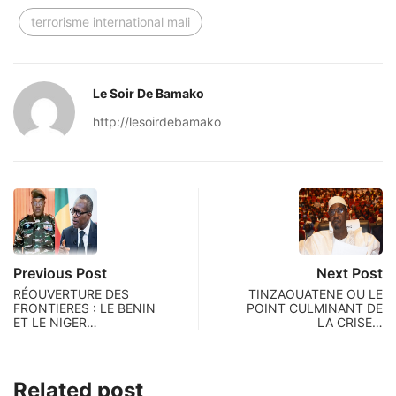
terrorisme international mali
Le Soir De Bamako
http://lesoirdebamako
Previous Post
Next Post
RÉOUVERTURE DES
TINZAOUATENE OU LE
FRONTIERES : LE BENIN
POINT CULMINANT DE
ET LE NIGER…
LA CRISE…
Related post