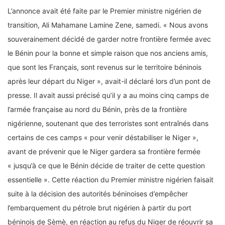
L’annonce avait été faite par le Premier ministre nigérien de
transition, Ali Mahamane Lamine Zene, samedi. « Nous avons
souverainement décidé de garder notre frontière fermée avec
le Bénin pour la bonne et simple raison que nos anciens amis,
que sont les Français, sont revenus sur le territoire béninois
après leur départ du Niger », avait-il déclaré lors d’un pont de
presse. Il avait aussi précisé qu’il y a au moins cinq camps de
l’armée française au nord du Bénin, près de la frontière
nigérienne, soutenant que des terroristes sont entraînés dans
certains de ces camps « pour venir déstabiliser le Niger »,
avant de prévenir que le Niger gardera sa frontière fermée
« jusqu’à ce que le Bénin décide de traiter de cette question
essentielle ». Cette réaction du Premier ministre nigérien faisait
suite à la décision des autorités béninoises d’empêcher
l’embarquement du pétrole brut nigérien à partir du port
béninois de Sèmè, en réaction au refus du Niger de réouvrir sa