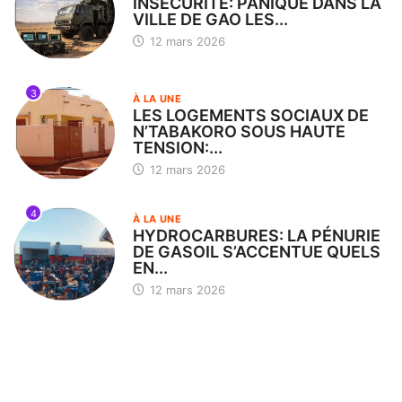
INSÉCURITÉ: PANIQUE DANS LA
VILLE DE GAO LES...
12 mars 2026
3
À LA UNE
LES LOGEMENTS SOCIAUX DE
N’TABAKORO SOUS HAUTE
TENSION:...
12 mars 2026
4
À LA UNE
HYDROCARBURES: LA PÉNURIE
DE GASOIL S’ACCENTUE QUELS
EN...
12 mars 2026