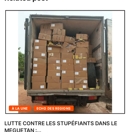
...
À LA UNE
ÉCONOMIE
LA DOUANE FRAPPE À NOUVEAU SUR LA..
14 mai 2025