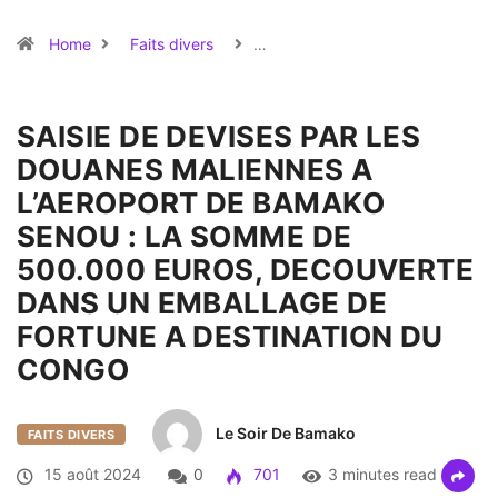
Home
Faits divers
…
SAISIE DE DEVISES PAR LES
DOUANES MALIENNES A
L’AEROPORT DE BAMAKO
SENOU : LA SOMME DE
500.000 EUROS, DECOUVERTE
DANS UN EMBALLAGE DE
FORTUNE A DESTINATION DU
CONGO
Le Soir De Bamako
FAITS DIVERS
15 août 2024
0
701
3 minutes read