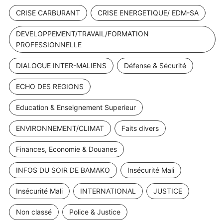
CRISE CARBURANT
CRISE ENERGETIQUE/ EDM-SA
DEVELOPPEMENT/TRAVAIL/FORMATION
PROFESSIONNELLE
DIALOGUE INTER-MALIENS
Défense & Sécurité
ECHO DES REGIONS
Education & Enseignement Superieur
ENVIRONNEMENT/CLIMAT
Faits divers
Finances, Economie & Douanes
INFOS DU SOIR DE BAMAKO
Insécurité Mali
Insécurité Mali
INTERNATIONAL
JUSTICE
Non classé
Police & Justice