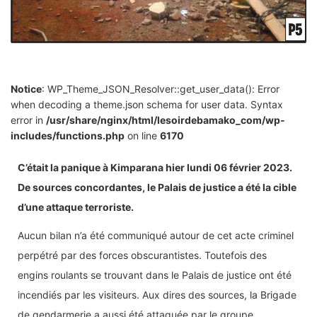
Notice
: WP_Theme_JSON_Resolver::get_user_data(): Error
when decoding a theme.json schema for user data. Syntax
error in
/usr/share/nginx/html/lesoirdebamako_com/wp-
includes/functions.php
on line
6170
C’était la panique à Kimparana hier lundi 06 février 2023.
De sources concordantes, le Palais de justice a été la cible
d’une attaque terroriste.
Aucun bilan n’a été communiqué autour de cet acte criminel
perpétré par des forces obscurantistes. Toutefois des
engins roulants se trouvant dans le Palais de justice ont été
incendiés par les visiteurs. Aux dires des sources, la Brigade
de gendarmerie a aussi été attaquée par le groupe