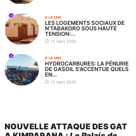
3
À LA UNE
LES LOGEMENTS SOCIAUX DE
N’TABAKORO SOUS HAUTE
TENSION:...
12 mars 2026
4
À LA UNE
HYDROCARBURES: LA PÉNURIE
DE GASOIL S’ACCENTUE QUELS
EN...
12 mars 2026
NOUVELLE ATTAQUE DES GAT
A KIMPARANA :
Le Palais de