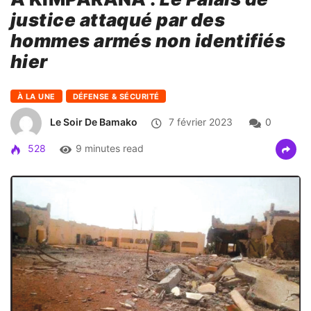
justice attaqué par des
hommes armés non identifiés
hier
À LA UNE
DÉFENSE & SÉCURITÉ
Le Soir De Bamako
7 février 2023
0
528
9 minutes read