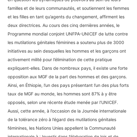
familles et de leurs communautés, et soutiennent les femmes
et les filles en tant qu’agents du changement, affirment les
deux directrices. Au cours des cinq dernières années, le
Programme mondial conjoint UNFPA-UNICEF de lutte contre
les mutilations génitales féminines a soutenu plus de 3000
initiatives au sein desquelles les hommes et les garçons ont
activement milité pour l’élimination de cette pratique
expliquent-elles. Dans de nombreux pays, il existe une forte
opposition aux MGF de la part des hommes et des garçons.
Ainsi, en Éthiopie, l’un des pays présentant l’un des plus forts
taux de MGF au monde, les hommes sont 87% à y être
opposés, selon une récente étude menée par l’UNICEF.
Aussi, cette année, à l’occasion de la Journée internationale
de la tolérance zéro à l’égard des mutilations génitales
féminines, les Nations Unies appellent la Communauté
internationale à : Investir dans l’élaboration de lois et de