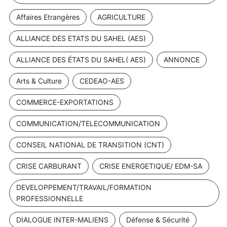
Affaires Etrangères
AGRICULTURE
ALLIANCE DES ETATS DU SAHEL (AES)
ALLIANCE DES ÉTATS DU SAHEL( AES)
ANNONCE
Arts & Culture
CEDEAO-AES
COMMERCE-EXPORTATIONS
COMMUNICATION/TELECOMMUNICATION
CONSEIL NATIONAL DE TRANSITION (CNT)
CRISE CARBURANT
CRISE ENERGETIQUE/ EDM-SA
DEVELOPPEMENT/TRAVAIL/FORMATION
PROFESSIONNELLE
DIALOGUE INTER-MALIENS
Défense & Sécurité