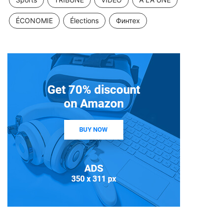
ÉCONOMIE
Élections
Финтех