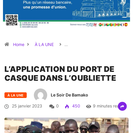
Home
À LA UNE
…
L’APPLICATION DU PORT DE
CASQUE DANS L’OUBLIETTE
Le Soir De Bamako
À LA UNE
25 janvier 2023
0
450
9 minutes read