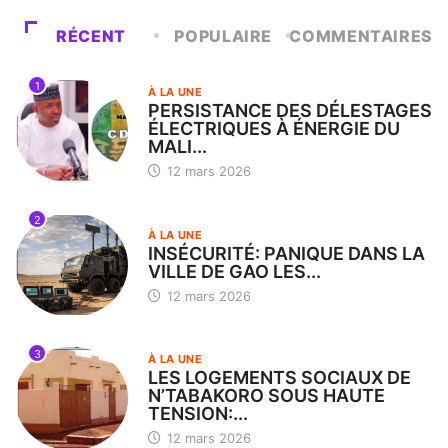
RÉCENT
POPULAIRE
COMMENTAIRES
1
À LA UNE
PERSISTANCE DES DÉLESTAGES
ÉLECTRIQUES À ÉNERGIE DU
MALI...
12 mars 2026
2
À LA UNE
INSÉCURITÉ: PANIQUE DANS LA
VILLE DE GAO LES...
12 mars 2026
3
À LA UNE
LES LOGEMENTS SOCIAUX DE
N’TABAKORO SOUS HAUTE
TENSION:...
12 mars 2026