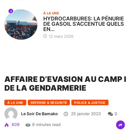
4
À LA UNE
HYDROCARBURES: LA PÉNURIE
DE GASOIL S’ACCENTUE QUELS
EN...
12 mars 2026
AFFAIRE D’EVASION AU CAMP I
DE LA GENDARMERIE
À LA UNE
DÉFENSE & SÉCURITÉ
POLICE & JUSTICE
Le Soir De Bamako
25 janvier 2023
0
609
8 minutes read