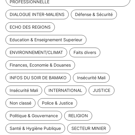
PROFESSIONNELLE
DIALOGUE INTER-MALIENS
Défense & Sécurité
ECHO DES REGIONS
Education & Enseignement Superieur
ENVIRONNEMENT/CLIMAT
Faits divers
Finances, Economie & Douanes
INFOS DU SOIR DE BAMAKO
Insécurité Mali
Insécurité Mali
INTERNATIONAL
JUSTICE
Non classé
Police & Justice
Politique & Gouvernance
RELIGION
Santé & Hygiène Publique
SECTEUR MINIER