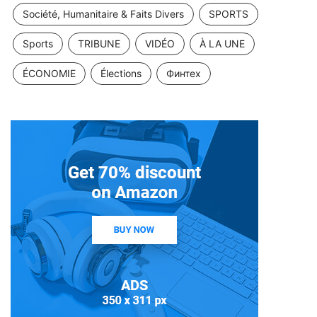
Société, Humanitaire & Faits Divers
SPORTS
Sports
TRIBUNE
VIDÉO
À LA UNE
ÉCONOMIE
Élections
Финтех