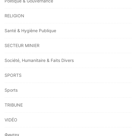
Politique & Gouvernance
RELIGION
Santé & Hygiène Publique
SECTEUR MINIER
Société, Humanitaire & Faits Divers
SPORTS
Sports
TRIBUNE
VIDÉO
Финтех