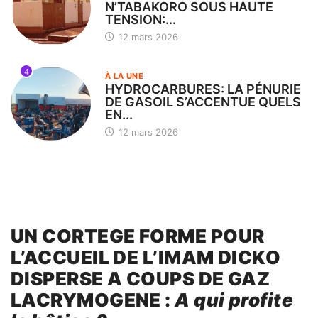
N’TABAKORO SOUS HAUTE
TENSION:...
12 mars 2026
4
À LA UNE
HYDROCARBURES: LA PÉNURIE
DE GASOIL S’ACCENTUE QUELS
EN...
12 mars 2026
UN CORTEGE FORME POUR
L’ACCUEIL DE L’IMAM DICKO
DISPERSE A COUPS DE GAZ
LACRYMOGENE :
A qui profite