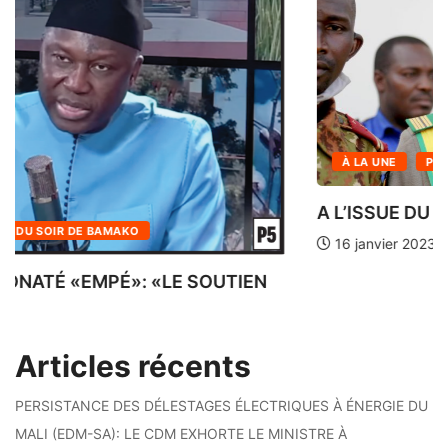
À LA UNE
INFOS DU SOIR DE BAMAKO
ABDEL KARIM KONATÉ «EMPÉ»: «LE SOUTIEN
DE...
28 octobre 2024
Articles récents
PERSISTANCE DES DÉLESTAGES ÉLECTRIQUES À ÉNERGIE DU
MALI (EDM-SA): LE CDM EXHORTE LE MINISTRE À