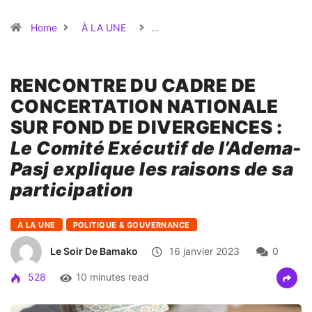
Home
À LA UNE
…
RENCONTRE DU CADRE DE
CONCERTATION NATIONALE
SUR FOND DE DIVERGENCES :
Le Comité Exécutif de l’Adema-
Pasj explique les raisons de sa
participation
À LA UNE
POLITIQUE & GOUVERNANCE
Le Soir De Bamako
16 janvier 2023
0
528
10 minutes read