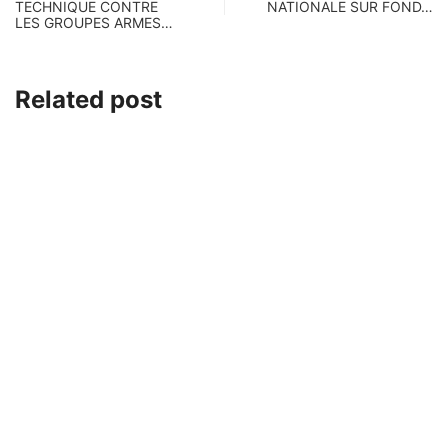
TECHNIQUE CONTRE
NATIONALE SUR FOND…
LES GROUPES ARMES…
Related post
À LA UNE
CRISE CARBURANT