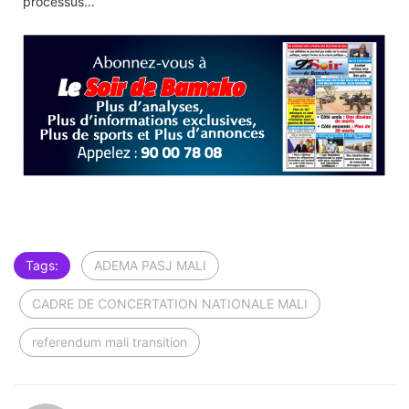
processus…
Tags:
ADEMA PASJ MALI
CADRE DE CONCERTATION NATIONALE MALI
referendum mali transition