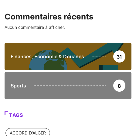
Commentaires récents
Aucun commentaire à afficher.
Finances, Economie & Douanes
31
Sports
8
TAGS
ACCORD D'ALGER