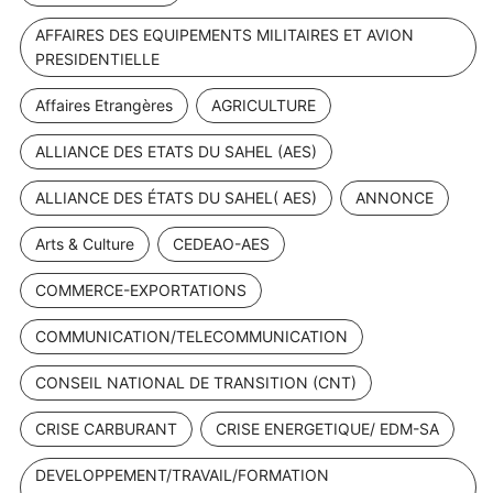
AFFAIRES DES EQUIPEMENTS MILITAIRES ET AVION
PRESIDENTIELLE
Affaires Etrangères
AGRICULTURE
ALLIANCE DES ETATS DU SAHEL (AES)
ALLIANCE DES ÉTATS DU SAHEL( AES)
ANNONCE
Arts & Culture
CEDEAO-AES
COMMERCE-EXPORTATIONS
COMMUNICATION/TELECOMMUNICATION
CONSEIL NATIONAL DE TRANSITION (CNT)
CRISE CARBURANT
CRISE ENERGETIQUE/ EDM-SA
DEVELOPPEMENT/TRAVAIL/FORMATION