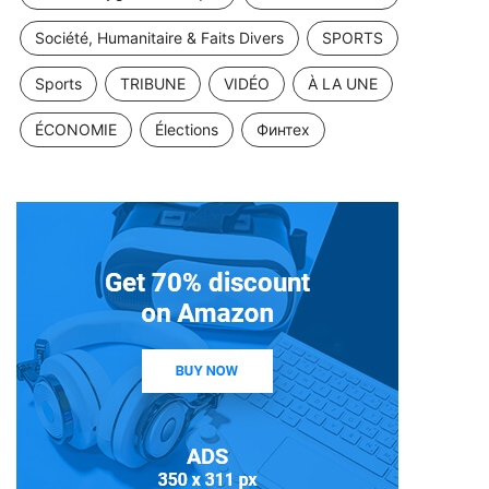
Société, Humanitaire & Faits Divers
SPORTS
Sports
TRIBUNE
VIDÉO
À LA UNE
ÉCONOMIE
Élections
Финтех