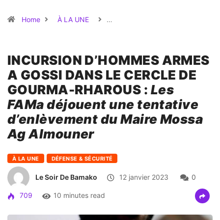
Home
À LA UNE
…
INCURSION D’HOMMES ARMES
A GOSSI DANS LE CERCLE DE
GOURMA-RHAROUS :
Les
FAMa déjouent une tentative
d’enlèvement du Maire Mossa
Ag Almouner
À LA UNE
DÉFENSE & SÉCURITÉ
Le Soir De Bamako
12 janvier 2023
0
709
10 minutes read