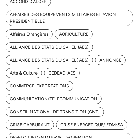
ACCORD D'ALGER
AFFAIRES DES EQUIPEMENTS MILITAIRES ET AVION
PRESIDENTIELLE
Affaires Etrangères
AGRICULTURE
ALLIANCE DES ETATS DU SAHEL (AES)
ALLIANCE DES ÉTATS DU SAHEL( AES)
ANNONCE
Arts & Culture
CEDEAO-AES
COMMERCE-EXPORTATIONS
COMMUNICATION/TELECOMMUNICATION
CONSEIL NATIONAL DE TRANSITION (CNT)
CRISE CARBURANT
CRISE ENERGETIQUE/ EDM-SA
DEVELOPPEMENT/TRAVAIL/FORMATION