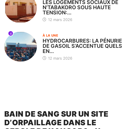
LES LOGEMENTS SOCIAUX DE
N’TABAKORO SOUS HAUTE
TENSION:...
12 mars 2026
4
À LA UNE
HYDROCARBURES: LA PÉNURIE
DE GASOIL S’ACCENTUE QUELS
EN...
12 mars 2026
BAIN DE SANG SUR UN SITE
D’ORPAILLAGE DANS LE
CERCLE DE KANGABA :
Un
affrontement entre des