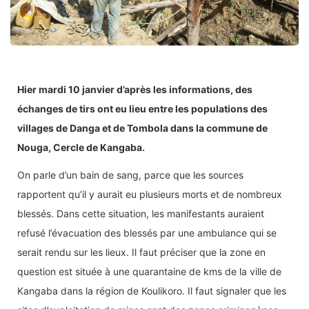
Hier mardi 10 janvier d’après les informations, des
échanges de tirs ont eu lieu entre les populations des
villages de Danga et de Tombola dans la commune de
Nouga, Cercle de Kangaba.
On parle d’un bain de sang, parce que les sources
rapportent qu’il y aurait eu plusieurs morts et de nombreux
blessés. Dans cette situation, les manifestants auraient
refusé l’évacuation des blessés par une ambulance qui se
serait rendu sur les lieux. Il faut préciser que la zone en
question est située à une quarantaine de kms de la ville de
Kangaba dans la région de Koulikoro. Il faut signaler que les
sites d’exploitation de mines sont des zones criminogènes,
du fait de la convergence de plusieurs bras valides.