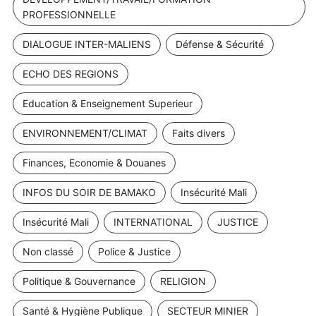
PROFESSIONNELLE
DIALOGUE INTER-MALIENS
Défense & Sécurité
ECHO DES REGIONS
Education & Enseignement Superieur
ENVIRONNEMENT/CLIMAT
Faits divers
Finances, Economie & Douanes
INFOS DU SOIR DE BAMAKO
Insécurité Mali
Insécurité Mali
INTERNATIONAL
JUSTICE
Non classé
Police & Justice
Politique & Gouvernance
RELIGION
Santé & Hygiène Publique
SECTEUR MINIER