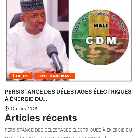
À LA UNE
INFOS DU SOIR DE BAMAKO
LES LOGEMENTS SOCIAUX DE N’TABAKORO
SOUS HAUTE...
12 mars 2026
Articles récents
PERSISTANCE DES DÉLESTAGES ÉLECTRIQUES À ÉNERGIE DU