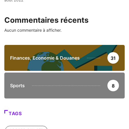
Commentaires récents
Aucun commentaire à afficher.
Finances, Economie & Douanes
31
Sports
8
TAGS