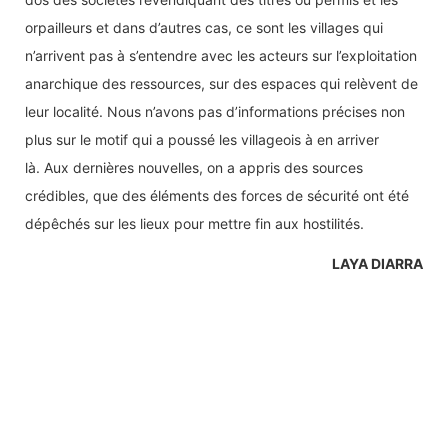
n’arrivent pas à s’entendre avec les acteurs sur l’exploitation
anarchique des ressources, sur des espaces qui relèvent de
leur localité. Nous n’avons pas d’informations précises non
plus sur le motif qui a poussé les villageois à en arriver
là. Aux dernières nouvelles, on a appris des sources
crédibles, que des éléments des forces de sécurité ont été
dépêchés sur les lieux pour mettre fin aux hostilités.
LAYA DIARRA
Tags:
AFFRONTEMENTS VILLAGEOIS MALI
BAIN DE SANG ORPAILLAGE MALI
lesoirdebamako journal en ligne