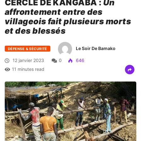
villageois fait plusieurs morts
et des blessés
Le Soir De Bamako
DÉFENSE & SÉCURITÉ
12 janvier 2023
0
646
11 minutes read