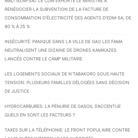
MALI (EDM-SA): LE CDM EXHORTE LE MINISTRE À
RENÉGOCIER LA SUBVENTION DE LA FACTURE DE
CONSOMMATION D’ÉLECTRICITÉ DES AGENTS D’EDM-SA, DE
90 % À 25 %
INSÉCURITÉ: PANIQUE DANS LA VILLE DE GAO LES FAMA
NEUTRALISENT UNE DIZAINE DE DRONES KAMIKAZES
LANCÉS CONTRE LE CAMP MILITAIRE
LES LOGEMENTS SOCIAUX DE N’TABAKORO SOUS HAUTE
TENSION: PLUSIEURS FAMILLES DÉLOGÉES SANS DÉCISION
DE JUSTICE
HYDROCARBURES: LA PÉNURIE DE GASOIL S’ACCENTUE
QUELS EN SONT LES FACTEURS ?
TAXES SUR LA TÉLÉPHONIE: LE FRONT POPULAIRE CONTRE