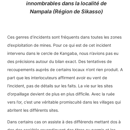
Ces genres d’incidents sont fréquents dans toutes les zones
d’exploitation de mines. Pour ce qui est de cet incident
intervenu dans le cercle de Kangaba, nous n’avions pas eu
des précisions autour du bilan exact. Des tentatives de
recoupements auprès de certains locaux n’ont rien produit. A
part que les interlocuteurs affirment avoir eu vent de
l’incident, pas de détails sur les faits. La vie sur les sites
d’orpaillage devient de plus en plus difficile. Avec la ruée
vers l’or, c’est une véritable promiscuité dans les villages qui
abritent les différents sites.
Dans certains cas on assiste à des différends mettant dos à
dos des sociétés revendiquant des titres ou permis et les
orpailleurs et dans d’autres cas, ce sont les villages qui