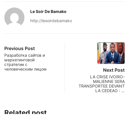
Le Soir De Bamako
http://lesoirdebamako
Previous Post
Разработка сайтов и
маркетинговой
стратегии с
человеческим лицом
Next Post
LA CRISE IVOIRO-
MALIENNE SERA
TRANSPORTEE DEVANT
LA CEDEAO : …
Related post