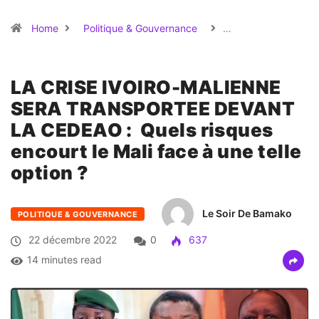
Home
Politique & Gouvernance
…
LA CRISE IVOIRO-MALIENNE
SERA TRANSPORTEE DEVANT
LA CEDEAO : Quels risques
encourt le Mali face à une telle
option ?
Le Soir De Bamako
POLITIQUE & GOUVERNANCE
22 décembre 2022
0
637
14 minutes read