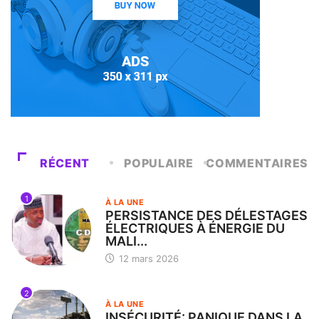
RÉCENT
POPULAIRE
COMMENTAIRES
1
À LA UNE
PERSISTANCE DES DÉLESTAGES
ÉLECTRIQUES À ÉNERGIE DU
MALI...
12 mars 2026
2
À LA UNE
INSÉCURITÉ: PANIQUE DANS LA