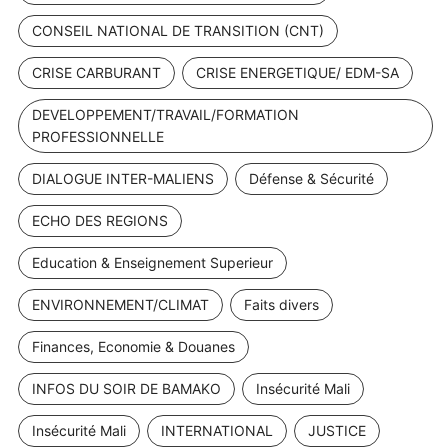
CONSEIL NATIONAL DE TRANSITION (CNT)
CRISE CARBURANT
CRISE ENERGETIQUE/ EDM-SA
DEVELOPPEMENT/TRAVAIL/FORMATION
PROFESSIONNELLE
DIALOGUE INTER-MALIENS
Défense & Sécurité
ECHO DES REGIONS
Education & Enseignement Superieur
ENVIRONNEMENT/CLIMAT
Faits divers
Finances, Economie & Douanes
INFOS DU SOIR DE BAMAKO
Insécurité Mali
Insécurité Mali
INTERNATIONAL
JUSTICE