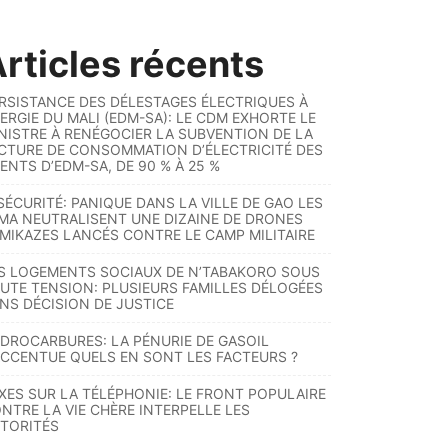
rticles récents
RSISTANCE DES DÉLESTAGES ÉLECTRIQUES À
ERGIE DU MALI (EDM-SA): LE CDM EXHORTE LE
NISTRE À RENÉGOCIER LA SUBVENTION DE LA
CTURE DE CONSOMMATION D’ÉLECTRICITÉ DES
ENTS D’EDM-SA, DE 90 % À 25 %
SÉCURITÉ: PANIQUE DANS LA VILLE DE GAO LES
MA NEUTRALISENT UNE DIZAINE DE DRONES
MIKAZES LANCÉS CONTRE LE CAMP MILITAIRE
S LOGEMENTS SOCIAUX DE N’TABAKORO SOUS
UTE TENSION: PLUSIEURS FAMILLES DÉLOGÉES
NS DÉCISION DE JUSTICE
DROCARBURES: LA PÉNURIE DE GASOIL
ACCENTUE QUELS EN SONT LES FACTEURS ?
XES SUR LA TÉLÉPHONIE: LE FRONT POPULAIRE
NTRE LA VIE CHÈRE INTERPELLE LES
TORITÉS