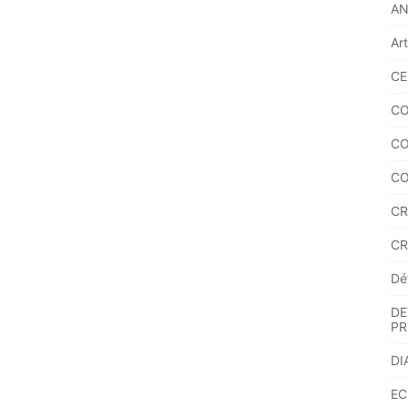
A
Ar
CE
CO
CO
CO
CR
CR
Dé
DE
PR
DI
EC