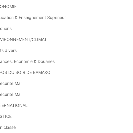
ONOMIE
ucation & Enseignement Superieur
ections
VIRONNEMENT/CLIMAT
ts divers
nances, Economie & Douanes
FOS DU SOIR DE BAMAKO
écurité Mali
écurité Mali
TERNATIONAL
STICE
n classé