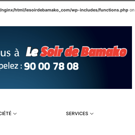
e/nginx/html/lesoirdebamako_com/wp-includes/functions.php
on
CIÉTÉ
SERVICES