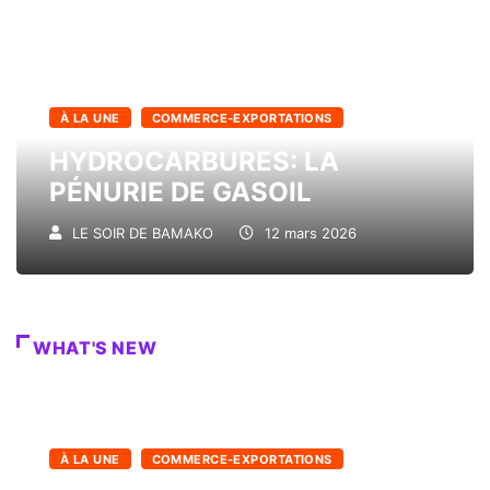
À LA UNE
COMMERCE-EXPORTATIONS
HYDROCARBURES: LA
PÉNURIE DE GASOIL
LE SOIR DE BAMAKO
12 mars 2026
WHAT'S NEW
À LA UNE
COMMERCE-EXPORTATIONS