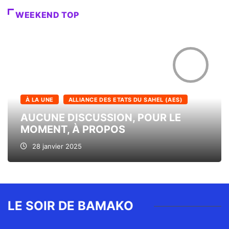
WEEKEND TOP
À LA UNE
ALLIANCE DES ETATS DU SAHEL (AES)
AUCUNE DISCUSSION, POUR LE
MOMENT, À PROPOS
28 janvier 2025
LE SOIR DE BAMAKO