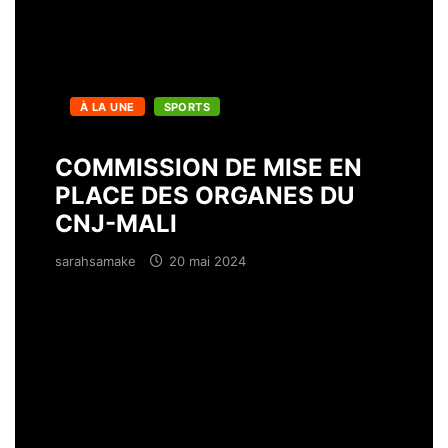
À LA UNE
SPORTS
COMMISSION DE MISE EN
PLACE DES ORGANES DU
CNJ-MALI
sarahsamake
20 mai 2024