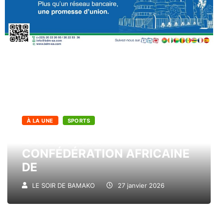
À LA UNE
SPORTS
ZONE II DE LA
CONFÉDÉRATION AFRICAINE
DE
LE SOIR DE BAMAKO
27 janvier 2026