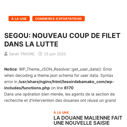
À LA UNE
COMMERCE-EXPORTATIONS
SEGOU: NOUVEAU COUP DE FILET
DANS LA LUTTE
Sarah TRAORE
25 juin 2025
Notice
: WP_Theme_JSON_Resolver::get_user_data(): Error
when decoding a theme.json schema for user data. Syntax
error in
/usr/share/nginx/html/lesoirdebamako_com/wp-
includes/functions.php
on line
6170
Dans une opération bien menée, les agents de la section de
recherche et d’intervention des douanes ont réussi un grand
À LA UNE
LA DOUANE MALIENNE FAIT
UNE NOUVELLE SAISIE