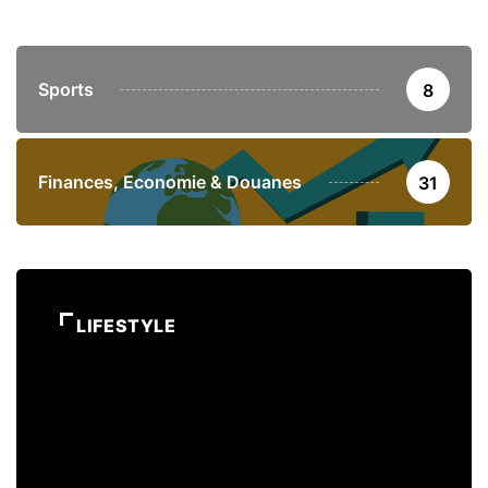
Sports
8
Finances, Economie & Douanes
31
LIFESTYLE